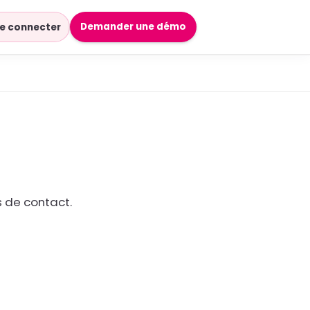
Demander une démo
e connecter
s de contact.