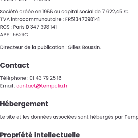
Société créée en 1988 au capital social de 7 622,45 €.
TVA intracommunautaire : FR51347398141
RCS : Paris B 347 398 141
APE : 5829C
Directeur de la publication : Gilles Boussin.
Contact
Téléphone : 01 43 79 25 18
Email :
contact@tempolia.fr
Hébergement
Le site et les données associées sont hébergés par Temp
Propriété intellectuelle