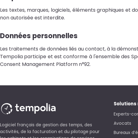
Les textes, marques, logiciels, éléments graphiques et d
non autorisée est interdite.
Données personnelles
Les traitements de données liés au contact, à la démonstr
Tempolia participe et est conforme à l'ensemble des Spéc
Consent Management Platform n°92.
Solutions
Experts-co
Avocats
Logiciel français de gestion des temps, des
activités, de la facturation et du pilotage pour
Bureaux d’