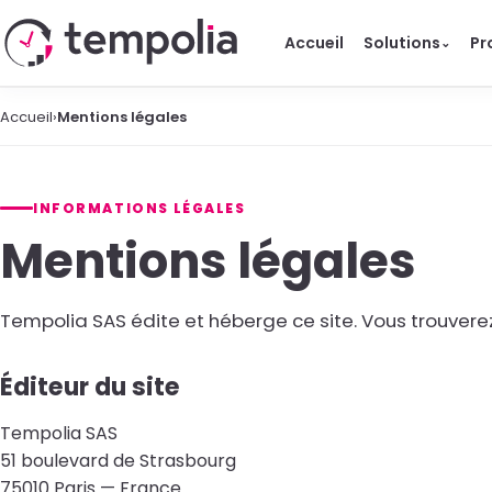
Accueil
Solutions
Pr
⌄
Accueil
›
Mentions légales
INFORMATIONS LÉGALES
Mentions légales
Tempolia SAS édite et héberge ce site. Vous trouvere
Éditeur du site
Tempolia SAS
51 boulevard de Strasbourg
75010 Paris — France