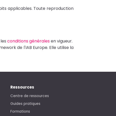
oits applicables. Toute reproduction
 les
conditions générales
en vigueur.
ork de l'IAB Europe. Elle utilise la
Ressources
Centre de ressources
Guides pratiques
Formations