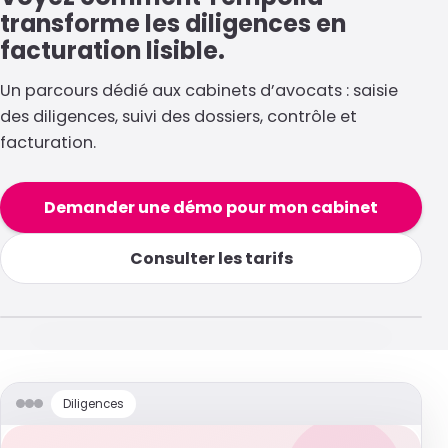
transforme les diligences en
facturation lisible.
Un parcours dédié aux cabinets d’avocats : saisie
des diligences, suivi des dossiers, contrôle et
facturation.
Demander une démo pour mon cabinet
Consulter les tarifs
Tempolia pour les avocats
Ouvrir la vidéo en grand
Diligences