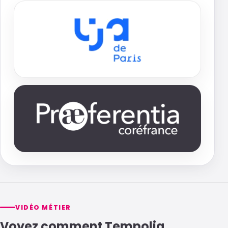
VIDÉO MÉTIER
Voyez comment Tempolia