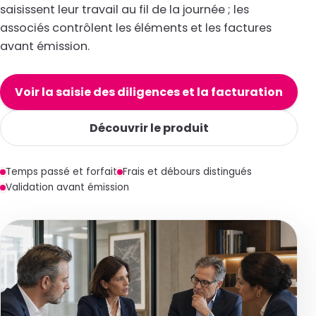
saisissent leur travail au fil de la journée ; les
associés contrôlent les éléments et les factures
avant émission.
Voir la saisie des diligences et la facturation
Découvrir le produit
Temps passé et forfait
Frais et débours distingués
Validation avant émission