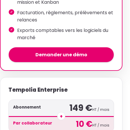
mission et Kanban
Facturation, règlements, prélèvements et
relances
Exports comptables vers les logiciels du
marché
Demander une démo
Tempolia Enterprise
149 €
Abonnement
HT / mois
+
10 €
Par collaborateur
HT / mois