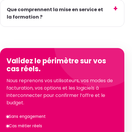
Que comprennent la mise en service et
la formation ?
Validez le périmètre sur vos
cas réels.
Nous reprenons vos utilisateurs, vos modes de
facturation, vos options et les logiciels à
interconnecter pour confirmer l’offre et le
budget.
Sans engagement
Cas métier réels