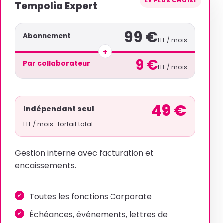
LE PLUS CHOISI
Tempolia Expert
99 €
Abonnement
HT / mois
+
9 €
Par collaborateur
HT / mois
49 €
Indépendant seul
HT / mois · forfait total
Gestion interne avec facturation et
encaissements.
Toutes les fonctions Corporate
Échéances, événements, lettres de