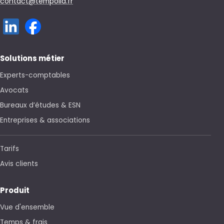
contact@tempolia.fr
Solutions métier
Experts-comptables
Avocats
Bureaux d’études & ESN
Entreprises & associations
Tarifs
Avis clients
Produit
Vue d'ensemble
Temps & frais