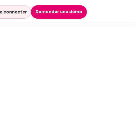
Demander une démo
e connecter