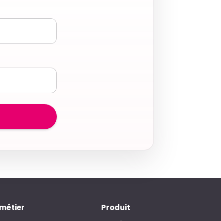
 métier
Produit