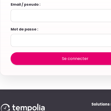
Email / pseudo :
Mot de passe :
Solutions