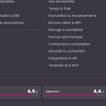
mptables
Vue d'ensemble
Temps & frais
études & ESN
Facturation & encaissements
 & associations
Encours client & BFR
Pilotage & rentabilité
Facture électronique
Connecteurs comptables
Sécurité & conformité
Intégrations & API
Tempolia AI & MCP
4,5
4,4
Appvizer
/5
/5