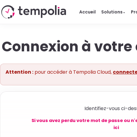
Accueil
Solutions
Pr
⌄
Connexion à votre 
Attention :
pour accéder à Tempolia Cloud,
connecte
Identifiez-vous ci-des
Si vous avez perdu votre mot de passe ou n'
ici