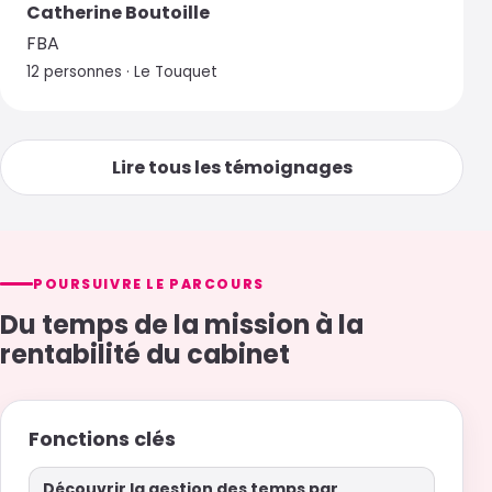
FBA
12 personnes · Le Touquet
Lire tous les témoignages
POURSUIVRE LE PARCOURS
Du temps de la mission à la
rentabilité du cabinet
Fonctions clés
Découvrir la gestion des temps par
mission