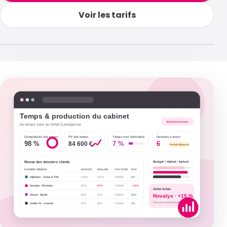
Voir les tarifs
Tempolia pour les experts-comptables
Ouvrir la vidéo en grand