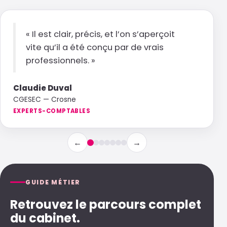
←
→
GUIDE MÉTIER
Retrouvez le parcours complet
du cabinet.
La brochure détaille temps, quantités, budgets,